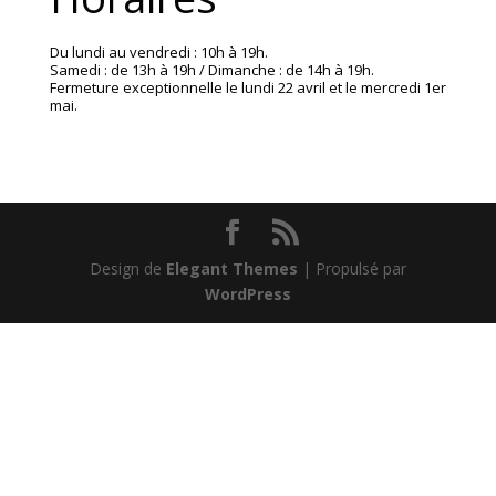
Du lundi au vendredi : 10h à 19h.
Samedi : de 13h à 19h / Dimanche : de 14h à 19h.
Fermeture exceptionnelle le lundi 22 avril et le mercredi 1er
mai.
Design de
Elegant Themes
| Propulsé par
WordPress