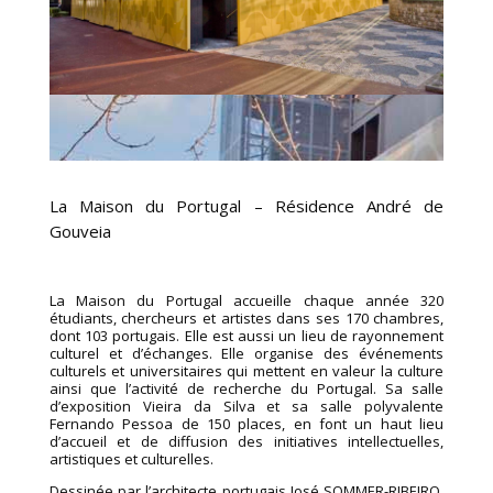
La Maison du Portugal – Résidence André de
Gouveia
La Maison du Portugal accueille chaque année 320
étudiants, chercheurs et artistes dans ses 170 chambres,
dont 103 portugais. Elle est aussi un lieu de rayonnement
culturel et d’échanges. Elle organise des événements
culturels et universitaires qui mettent en valeur la culture
ainsi que l’activité de recherche du Portugal. Sa salle
d’exposition Vieira da Silva et sa salle polyvalente
Fernando Pessoa de 150 places, en font un haut lieu
d’accueil et de diffusion des initiatives intellectuelles,
artistiques et culturelles.
Dessinée par l’architecte portugais José SOMMER-RIBEIRO,