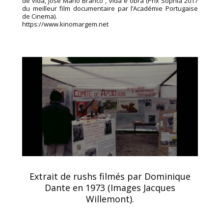
de vida, José Mário Branco , vida e obra (Prix Sophia 2017
du meilleur film documentaire par l’Académie Portugaise
de Cinema).
https://www.kinomargem.net
Extrait de rushs filmés par Dominique
Dante en 1973 (Images Jacques
Willemont).