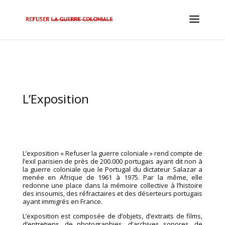
L’Exposition
L’exposition « Refuser la guerre coloniale » rend compte de
l’exil parisien de près de 200.000 portugais ayant dit non à
la guerre coloniale que le Portugal du dictateur Salazar a
menée en Afrique de 1961 à 1975. Par la même, elle
redonne une place dans la mémoire collective à l’histoire
des insoumis, des réfractaires et des déserteurs portugais
ayant immigrés en France.
L’exposition est composée de d’objets, d’extraits de films,
d’entretiens, de photographies, d’archives sonores, de