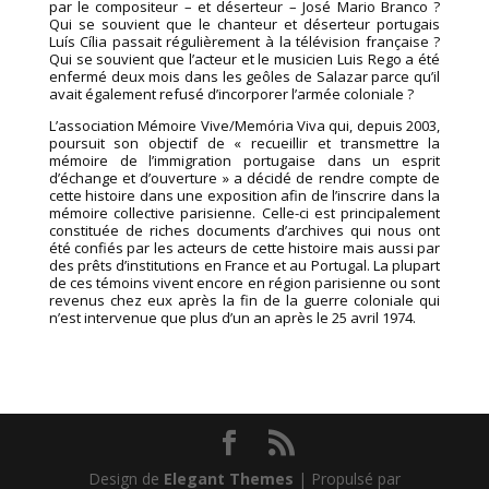
par le compositeur – et déserteur – José Mario Branco ?
Qui se souvient que le chanteur et déserteur portugais
Luís Cília passait régulièrement à la télévision française ?
Qui se souvient que l’acteur et le musicien Luis Rego a été
enfermé deux mois dans les geôles de Salazar parce qu’il
avait également refusé d’incorporer l’armée coloniale ?
L’association Mémoire Vive/Memória Viva qui, depuis 2003,
poursuit son objectif de « recueillir et transmettre la
mémoire de l’immigration portugaise dans un esprit
d’échange et d’ouverture » a décidé de rendre compte de
cette histoire dans une exposition afin de l’inscrire dans la
mémoire collective parisienne. Celle-ci est principalement
constituée de riches documents d’archives qui nous ont
été confiés par les acteurs de cette histoire mais aussi par
des prêts d’institutions en France et au Portugal. La plupart
de ces témoins vivent encore en région parisienne ou sont
revenus chez eux après la fin de la guerre coloniale qui
n’est intervenue que plus d’un an après le 25 avril 1974.
Design de
Elegant Themes
| Propulsé par