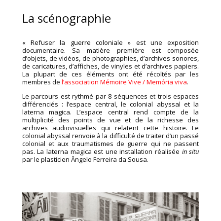
La scénographie
« Refuser la guerre coloniale » est une exposition
documentaire. Sa matière première est composée
d’objets, de vidéos, de photographies, d’archives sonores,
de caricatures, d’affiches, de vinyles et d’archives papiers.
La plupart de ces éléments ont été récoltés par les
membres de
l’association Mémoire Vive / Memória viva
.
Le parcours est rythmé par 8 séquences et trois espaces
différenciés : l’espace central, le colonial abyssal et la
laterna magica. L’espace central rend compte de la
multiplicité des points de vue et de la richesse des
archives audiovisuelles qui relatent cette histoire. Le
colonial abyssal renvoie à la difficulté de traiter d’un passé
colonial et aux traumatismes de guerre qui ne passent
pas. La laterna magica est une installation réalisée
in situ
par le plasticien Ângelo Ferreira da Sousa.